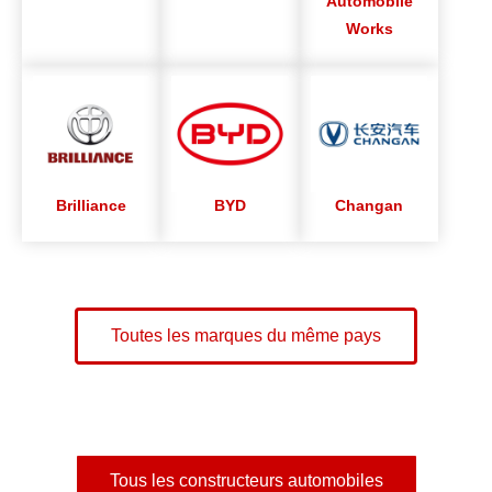
Automobile
Works
Brilliance
BYD
Changan
Toutes les marques du même pays
Tous les constructeurs automobiles