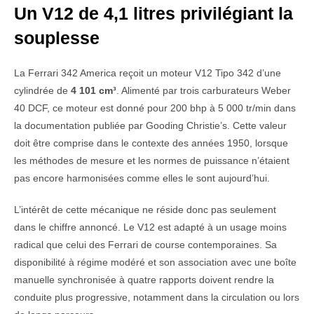
Un V12 de 4,1 litres privilégiant la
souplesse
La Ferrari 342 America reçoit un moteur V12 Tipo 342 d’une
cylindrée de
4 101 cm³
. Alimenté par trois carburateurs Weber
40 DCF, ce moteur est donné pour 200 bhp à 5 000 tr/min dans
la documentation publiée par Gooding Christie’s. Cette valeur
doit être comprise dans le contexte des années 1950, lorsque
les méthodes de mesure et les normes de puissance n’étaient
pas encore harmonisées comme elles le sont aujourd’hui.
L’intérêt de cette mécanique ne réside donc pas seulement
dans le chiffre annoncé. Le V12 est adapté à un usage moins
radical que celui des Ferrari de course contemporaines. Sa
disponibilité à régime modéré et son association avec une boîte
manuelle synchronisée à quatre rapports doivent rendre la
conduite plus progressive, notamment dans la circulation ou lors