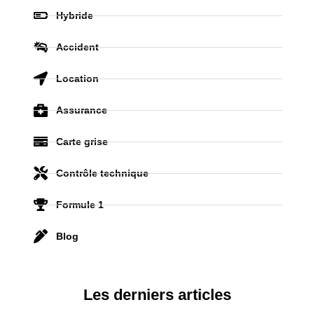
Hybride
Accident
Location
Assurance
Carte grise
Contrôle technique
Formule 1
Blog
Les derniers articles