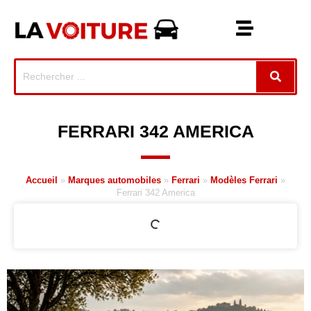
FERRARI 342 AMERICA
Accueil
»
Marques automobiles
»
Ferrari
»
Modèles Ferrari
»
Ferrari 342 America