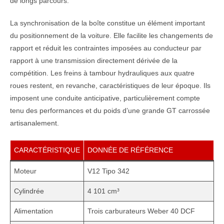
de longs parcours.
La synchronisation de la boîte constitue un élément important
du positionnement de la voiture. Elle facilite les changements de
rapport et réduit les contraintes imposées au conducteur par
rapport à une transmission directement dérivée de la
compétition. Les freins à tambour hydrauliques aux quatre
roues restent, en revanche, caractéristiques de leur époque. Ils
imposent une conduite anticipative, particulièrement compte
tenu des performances et du poids d’une grande GT carrossée
artisanalement.
CARACTÉRISTIQUE
DONNÉE DE RÉFÉRENCE
Moteur
V12 Tipo 342
Cylindrée
4 101 cm³
Alimentation
Trois carburateurs Weber 40 DCF