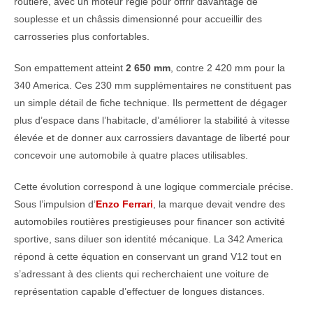
routière, avec un moteur réglé pour offrir davantage de
souplesse et un châssis dimensionné pour accueillir des
carrosseries plus confortables.
Son empattement atteint
2 650 mm
, contre 2 420 mm pour la
340 America. Ces 230 mm supplémentaires ne constituent pas
un simple détail de fiche technique. Ils permettent de dégager
plus d’espace dans l’habitacle, d’améliorer la stabilité à vitesse
élevée et de donner aux carrossiers davantage de liberté pour
concevoir une automobile à quatre places utilisables.
Cette évolution correspond à une logique commerciale précise.
Sous l’impulsion d’
Enzo Ferrari
, la marque devait vendre des
automobiles routières prestigieuses pour financer son activité
sportive, sans diluer son identité mécanique. La 342 America
répond à cette équation en conservant un grand V12 tout en
s’adressant à des clients qui recherchaient une voiture de
représentation capable d’effectuer de longues distances.