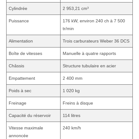
Cylindrée
2 953,21 cm³
Puissance
176 kW, environ 240 ch à 7 500
tr/min
Alimentation
Trois carburateurs Weber 36 DCS
Boîte de vitesses
Manuelle à quatre rapports
Châssis
Structure tubulaire en acier
Empattement
2 400 mm
Poids à sec
1 020 kg
Freinage
Freins à disque
Capacité du réservoir
114 litres
Vitesse maximale
240 km/h
annoncée