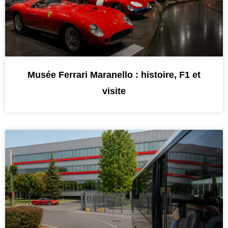
Musée Ferrari Maranello : histoire, F1 et
visite