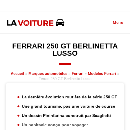
Menu
FERRARI 250 GT BERLINETTA
LUSSO
Accueil
»
Marques automobiles
»
Ferrari
»
Modèles Ferrari
»
Ferrari 250 GT Berlinetta Lusso
La dernière évolution routière de la série 250 GT
Une grand tourisme, pas une voiture de course
Un dessin Pininfarina construit par Scaglietti
Un habitacle conçu pour voyager