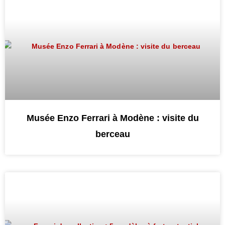
Musée Enzo Ferrari à Modène : visite du
berceau