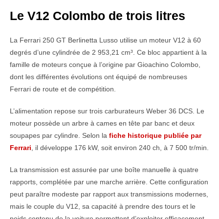
Le V12 Colombo de trois litres
La Ferrari 250 GT Berlinetta Lusso utilise un moteur V12 à 60
degrés d’une cylindrée de 2 953,21 cm³. Ce bloc appartient à la
famille de moteurs conçue à l’origine par Gioachino Colombo,
dont les différentes évolutions ont équipé de nombreuses
Ferrari de route et de compétition.
L’alimentation repose sur trois carburateurs Weber 36 DCS. Le
moteur possède un arbre à cames en tête par banc et deux
soupapes par cylindre. Selon la
fiche historique publiée par
Ferrari
, il développe 176 kW, soit environ 240 ch, à 7 500 tr/min.
La transmission est assurée par une boîte manuelle à quatre
rapports, complétée par une marche arrière. Cette configuration
peut paraître modeste par rapport aux transmissions modernes,
mais le couple du V12, sa capacité à prendre des tours et le
poids contenu de la voiture permettent d’exploiter efficacement