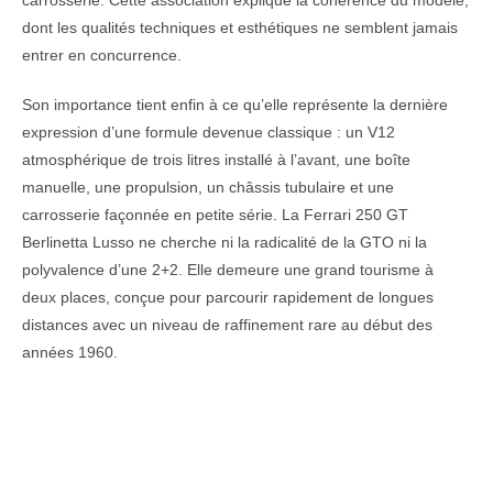
carrosserie. Cette association explique la cohérence du modèle,
dont les qualités techniques et esthétiques ne semblent jamais
entrer en concurrence.
Son importance tient enfin à ce qu’elle représente la dernière
expression d’une formule devenue classique : un V12
atmosphérique de trois litres installé à l’avant, une boîte
manuelle, une propulsion, un châssis tubulaire et une
carrosserie façonnée en petite série. La Ferrari 250 GT
Berlinetta Lusso ne cherche ni la radicalité de la GTO ni la
polyvalence d’une 2+2. Elle demeure une grand tourisme à
deux places, conçue pour parcourir rapidement de longues
distances avec un niveau de raffinement rare au début des
années 1960.