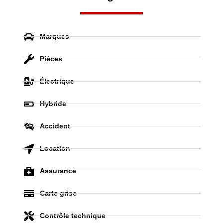
Marques
Pièces
Électrique
Hybride
Accident
Location
Assurance
Carte grise
Contrôle technique