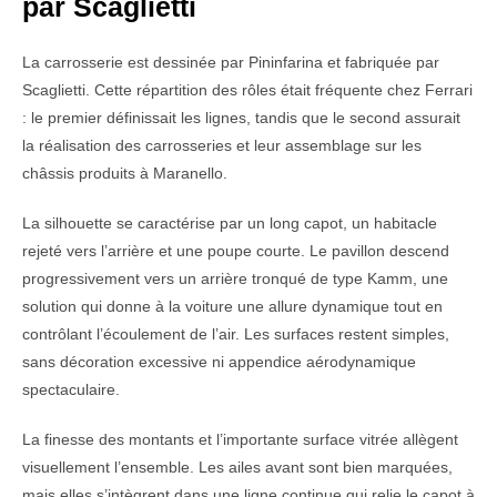
par Scaglietti
La carrosserie est dessinée par Pininfarina et fabriquée par
Scaglietti. Cette répartition des rôles était fréquente chez Ferrari
: le premier définissait les lignes, tandis que le second assurait
la réalisation des carrosseries et leur assemblage sur les
châssis produits à Maranello.
La silhouette se caractérise par un long capot, un habitacle
rejeté vers l’arrière et une poupe courte. Le pavillon descend
progressivement vers un arrière tronqué de type Kamm, une
solution qui donne à la voiture une allure dynamique tout en
contrôlant l’écoulement de l’air. Les surfaces restent simples,
sans décoration excessive ni appendice aérodynamique
spectaculaire.
La finesse des montants et l’importante surface vitrée allègent
visuellement l’ensemble. Les ailes avant sont bien marquées,
mais elles s’intègrent dans une ligne continue qui relie le capot à