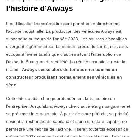
l’histoire d’Aiways
Les difficultés financières finissent par affecter directement
l’activité industrielle. La production des véhicules Aiways est
suspendue au cours de l’année 2023. Les sources disponibles
divergent légèrement sur le moment précis de l’arrêt, certaines
évoquant février tandis que d’autres situent l’interruption de
l’usine de Shangrao durant l’été. La réalité essentielle reste la
même :
Aiways cesse alors de fonctionner comme un
constructeur produisant normalement ses véhicules en
série
.
Cette interruption change profondément la trajectoire de
l’entreprise. Jusqu’alors, Aiways cherchait à élargir sa gamme et
sa présence internationale. À partir de cette période, sa priorité
devient la recherche de capitaux et d’une structure capable de
permettre une reprise de l’activité. Il serait toutefois excessif de
présenter 2023 comme la date d’une faillite définitive : l’arrêt de