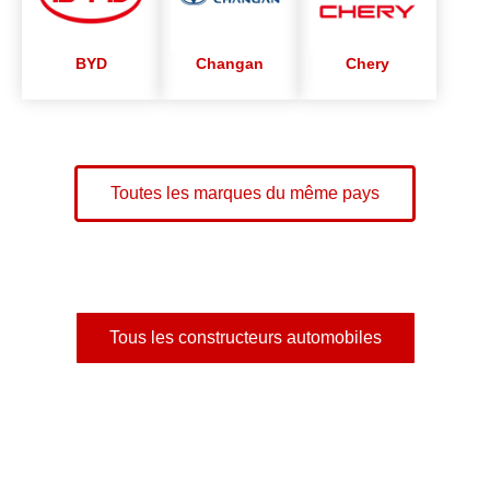
BYD
Changan
Chery
Toutes les marques du même pays
Tous les constructeurs automobiles