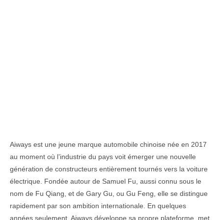
Aiways est une jeune marque automobile chinoise née en 2017
au moment où l’industrie du pays voit émerger une nouvelle
génération de constructeurs entièrement tournés vers la voiture
électrique. Fondée autour de Samuel Fu, aussi connu sous le
nom de Fu Qiang, et de Gary Gu, ou Gu Feng, elle se distingue
rapidement par son ambition internationale. En quelques
années seulement, Aiways développe sa propre plateforme, met