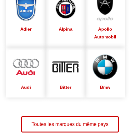
Adler
Alpina
Apollo
Automobil
Audi
Bitter
Bmw
Toutes les marques du même pays